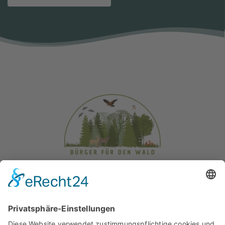
nach oben
Startseite
Über Uns